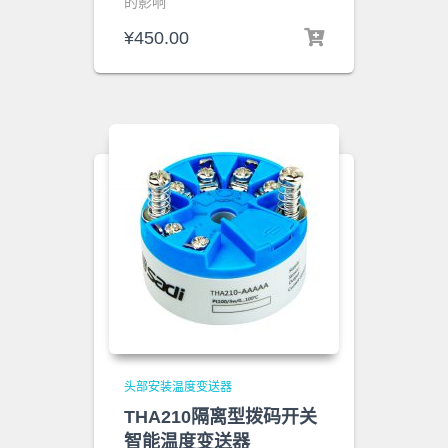
的影响
¥
450.00
头部安装温度变送器
THA210隔离型拨码开关
智能温度变送器