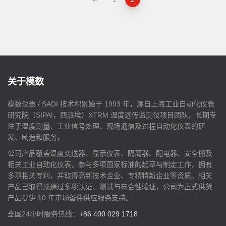
关于模数
模数仪表 / SADI 技术积累始于 1993 年，源自上海工业自动化仪表
研究院（SIPAI，西派埃）XTRM 温度远传监测仪项目团队，长期专
注于温度测量、工业信号处理、现场通信及过程自动化仪表的研
发、制造和服务。
公司产品覆盖温度变送器、显示仪表、隔离器、配电器、安全栅及
相关工业自动化仪表，参与多项国家标准的起草与制定工作，拥有
多项相关专利，并取得高新技术企业、专精特新企业等资质。相关
产品已取得或通过多项认证、测试与符合性验证，公司为正式供货
产品提供 10 年市场备件供应服务支持。
全国24小时服务热线：
+86 400 029 1718