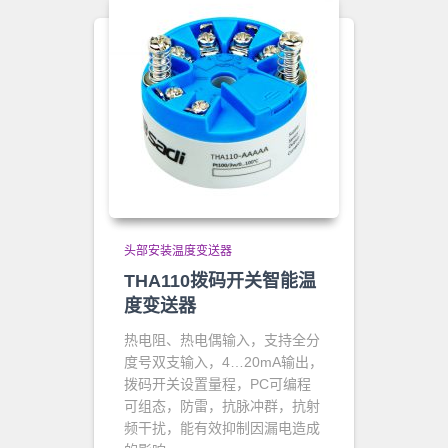
头部安装温度变送器
THA110拨码开关智能温
度变送器
热电阻、热电偶输入，支持全分
度号双支输入，4…20mA输出，
拨码开关设置量程，
PC可编程
可组态，
防雷，抗脉冲群，抗射
频干扰，能有效抑制因漏电造成