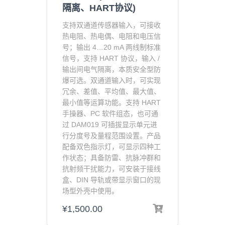
隔离、HART协议)
支持双通道传感器输入，可接收
热电阻、热电偶、电阻和电压信
号；输出 4…20 mA 两线制标准
信号，支持 HART 协议，输入 /
输出间电气隔离，本质安全型防
爆可选。双通道输入时，可实现
冗余、差值、平均值、最大值、
最小值等运算功能。支持 HART
手操器、PC 软件组态，也可通
过 DAM019 可插拔显示单元进
行分度号及量程范围设置。产品
配备双色指示灯，可显示四种工
作状态；具备防雷、抗脉冲群和
抗射频干扰能力，可安装于接线
盒、DIN 导轨或带显示窗口的现
场型外壳中使用。
¥
1,500.00