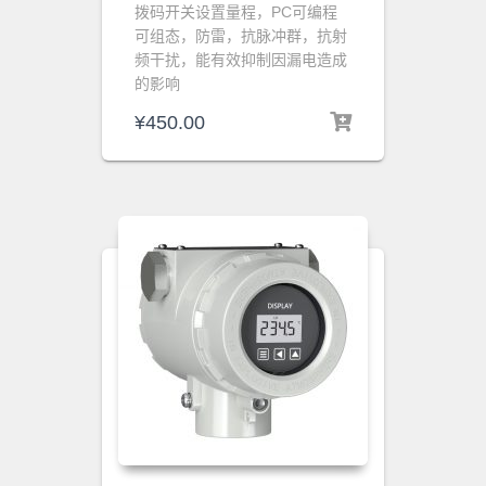
拨码开关设置量程，
PC可编程
可组态，
防雷，抗脉冲群，抗射
频干扰，能有效抑制因漏电造成
的影响
¥
450.00