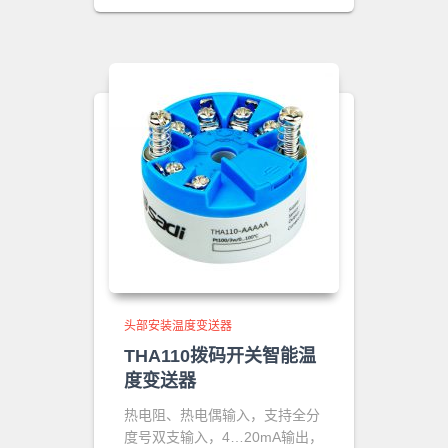
头部安装温度变送器
THA110拨码开关智能温
度变送器
热电阻、热电偶输入，支持全分
度号双支输入，4…20mA输出，