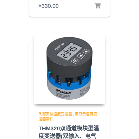
¥
330.00
头部安装温度变送器
,
带显示温度变
送器套件
THM320双通道模块型温
度变送器(双输入、电气