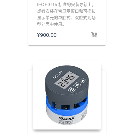
IEC 60715 标准的安装导轨上，
或者安装在带显示窗口和可插拔
显示单元的单腔式、双腔式现场
型外壳中使用。
¥
900.00