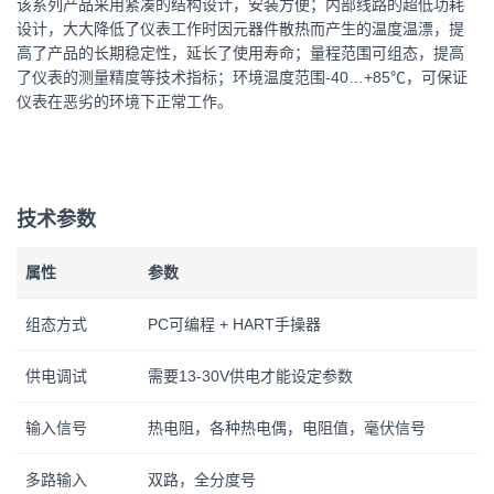
该系列产品采用紧凑的结构设计，安装方便；内部线路的超低功耗
设计，大大降低了仪表工作时因元器件散热而产生的温度温漂，提
高了产品的长期稳定性，延长了使用寿命；量程范围可组态，提高
了仪表的测量精度等技术指标；环境温度范围-40…+85℃，可保证
仪表在恶劣的环境下正常工作。
技术参数
属性
参数
组态方式
PC可编程 + HART手操器
供电调试
需要13-30V供电才能设定参数
输入信号
热电阻，各种热电偶，电阻值，毫伏信号
多路输入
双路，全分度号