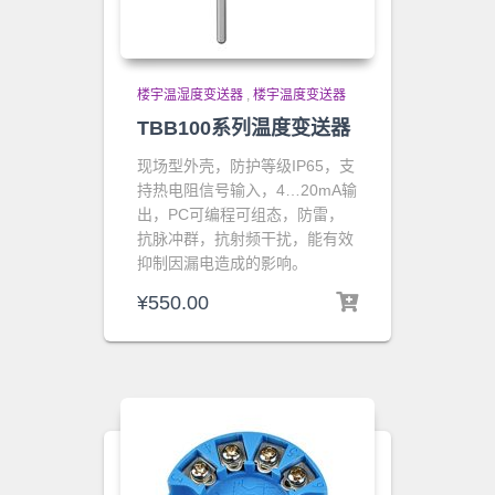
楼宇温湿度变送器
,
楼宇温度变送器
TBB100系列温度变送器
现场型外壳，防护等级IP65，
支
持热电阻信号输入
，4…20mA输
出，
PC可编程可组态，防雷，
抗脉冲群，抗射频干扰，能有效
抑制因漏电造成的影响。
¥
550.00