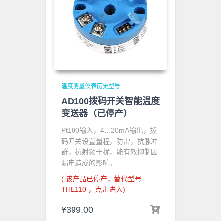
温度测量仪表历史型号
AD100拨码开关智能温度
变送器（已停产）
Pt100输入，4…20mA输出，拨
码开关设置量程，防雷，抗脉冲
群，抗射频干扰，能有效抑制因
漏电造成的影响。
( 该产品已停产，替代型号
THE110 ，点击进入)
¥
399.00