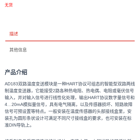
无货
描述
其他信息
产品介绍
AD183双路温度变送模块是一种HART协议可组态的智能型双路两线
制温度变送器，它能接受2路各种热电阻、热电偶、电阻或毫伏信号
输入，并对输入信号进行线性化处理，输出HART协议数字量信号和
4…20mA模拟量信号，具有电气隔离，以及传感器损坏、短路故障
信号可预设置等特点。一般安装在温度传感器的头部接线盒里，安
装孔为圆形条状设计可满足不同尺寸接线盒的要求，也可安装在标
准DIN导轨上。