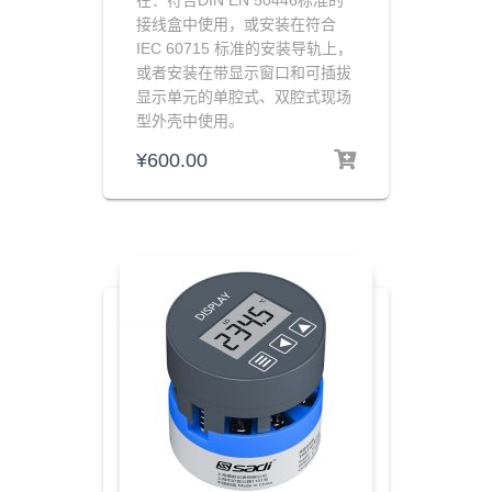
在：符合DIN EN 50446标准的
接线盒中使用，或安装在符合
IEC 60715 标准的安装导轨上，
或者安装在带显示窗口和可插拔
显示单元的单腔式、双腔式现场
型外壳中使用。
¥
600.00