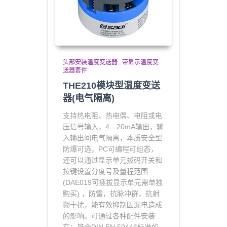
头部安装温度变送器
,
带显示温度变
送器套件
THE210模块型温度变送
器(电气隔离)
支持热电阻、热电偶、电阻或电
压信号输入
，4…20mA输出，
输
入输出间电气隔离，本质安全型
防爆可选，
PC可编程可组态，
还可以通过显示单元拨码开关和
按键设置分度号及量程范围
(DAE019可插拔显示单元需单独
购买) ，
防雷，抗脉冲群，抗射
频干扰，能有效抑制因漏电造成
的影响。
可通过各种配件安装